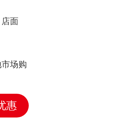
、店面
地市场购
优惠