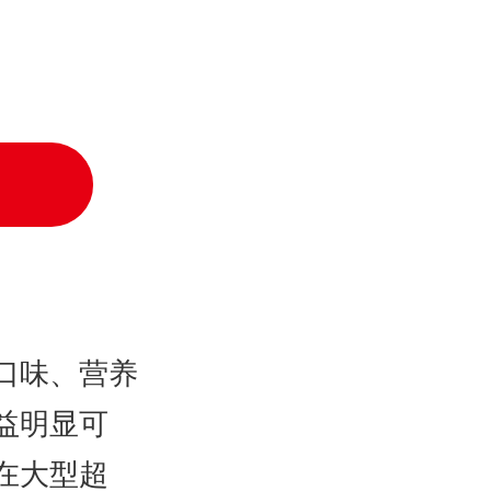
口味、营养
益明显可
在大型超