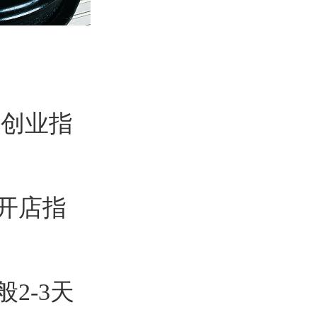
送创业指
开店指
2-3天