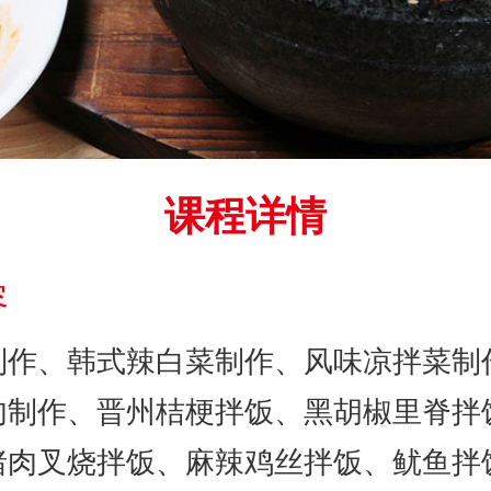
课程详情
容
制作、韩式辣白菜制作、风味凉拌菜制
肉制作、晋州桔梗拌饭、黑胡椒里脊拌
猪肉叉烧拌饭、麻辣鸡丝拌饭、鱿鱼拌