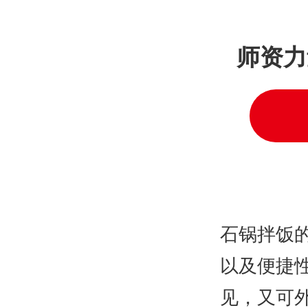
师资力
石锅拌饭
以及便捷
见，又可