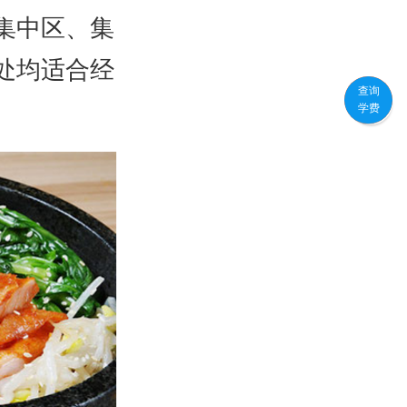
集中区、集
处均适合经
查询
学费