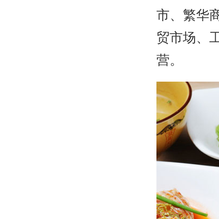
市、繁华
贸市场、
营。