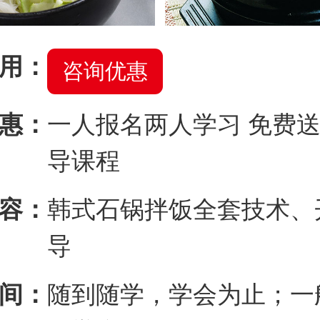
用：
咨询优惠
惠：
一人报名两人学习 免费
导课程
容：
韩式石锅拌饭全套技术、
导
间：
随到随学，学会为止；一般