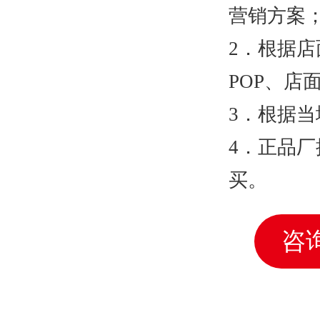
营销方案
2．根据
POP、店
3．根据
4．正品
买。
咨